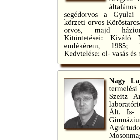
általáno
segédorvos a Gyulai 
körzeti orvos Köröstarc
orvos, majd házior
Kitüntetései: Kiváló
emlékérem, 1985; K
Kedvtelése: ol- vasás és 
Nagy L
termelési
Szeitz A
laboratór
Ált. Is-
Gimnáz
Agrár
Mosonmag