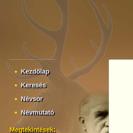
Kezdőlap
Keresés
Névsor
Névmutató
Megtekintések: