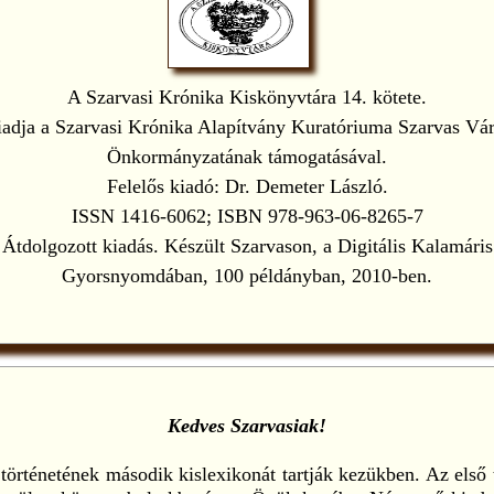
A Szarvasi Krónika Kiskönyvtára 14. kötete.
adja a Szarvasi Krónika Alapítvány Kuratóriuma Szarvas Vá
Önkormányzatának támogatásával.
Felelős kiadó: Dr. Demeter László.
ISSN 1416-6062; ISBN 978-963-06-8265-7
Átdolgozott kiadás. Készült Szarvason, a Digitális Kalamáris
Gyorsnyomdában, 100 példányban, 2010-ben.
Kedves Szarvasiak!
történetének második kislexikonát tartják kezükben. Az első 