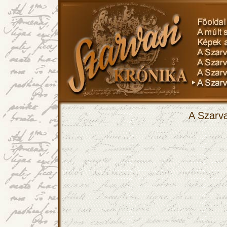
A Szarva