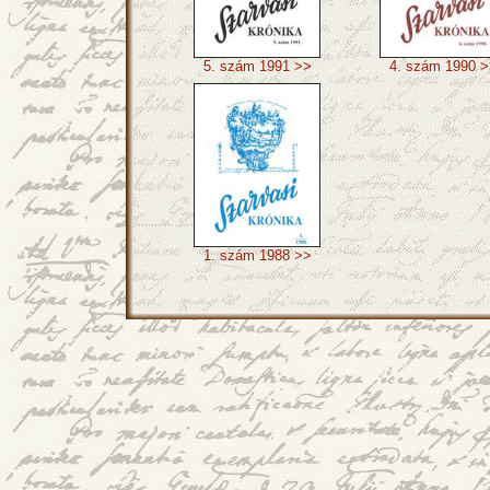
5. szám 1991 >>
4. szám 1990 >
1. szám 1988 >>