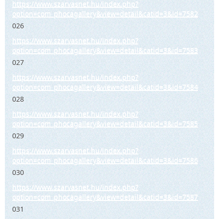
https://www.szarvasnet.hu/index.php?
option=com_phocagallery&view=detail&catid=3&id=7582
026
https://www.szarvasnet.hu/index.php?
option=com_phocagallery&view=detail&catid=3&id=7583
027
https://www.szarvasnet.hu/index.php?
option=com_phocagallery&view=detail&catid=3&id=7584
028
https://www.szarvasnet.hu/index.php?
option=com_phocagallery&view=detail&catid=3&id=7585
029
https://www.szarvasnet.hu/index.php?
option=com_phocagallery&view=detail&catid=3&id=7586
030
https://www.szarvasnet.hu/index.php?
option=com_phocagallery&view=detail&catid=3&id=7587
031