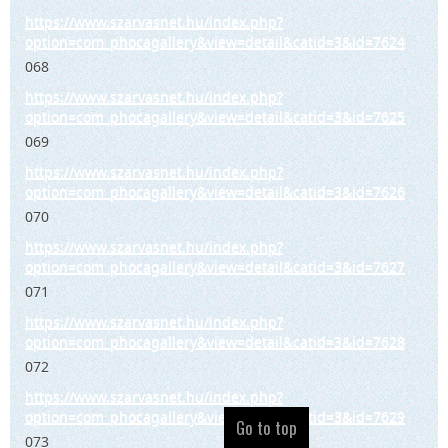
https://www.szarvasnet.hu/index.php?
option=com_phocagallery&view=detail&catid=3&id=7624
068
https://www.szarvasnet.hu/index.php?
option=com_phocagallery&view=detail&catid=3&id=7625
069
https://www.szarvasnet.hu/index.php?
option=com_phocagallery&view=detail&catid=3&id=7626
070
https://www.szarvasnet.hu/index.php?
option=com_phocagallery&view=detail&catid=3&id=7627
071
https://www.szarvasnet.hu/index.php?
option=com_phocagallery&view=detail&catid=3&id=7628
072
https://www.szarvasnet.hu/index.php?
option=com_phocagallery&view=detail&catid=3&id=7629
Go to top
073