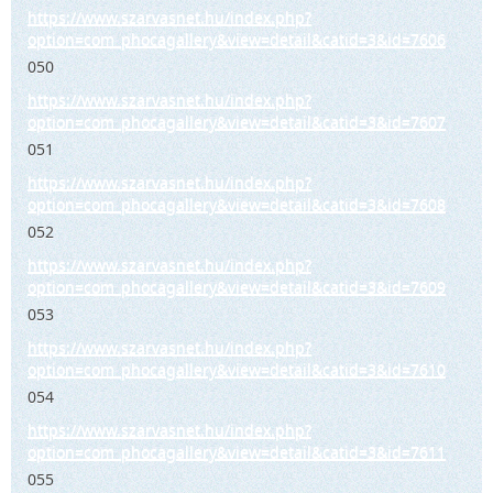
https://www.szarvasnet.hu/index.php?
option=com_phocagallery&view=detail&catid=3&id=7606
050
https://www.szarvasnet.hu/index.php?
option=com_phocagallery&view=detail&catid=3&id=7607
051
https://www.szarvasnet.hu/index.php?
option=com_phocagallery&view=detail&catid=3&id=7608
052
https://www.szarvasnet.hu/index.php?
option=com_phocagallery&view=detail&catid=3&id=7609
053
https://www.szarvasnet.hu/index.php?
option=com_phocagallery&view=detail&catid=3&id=7610
054
https://www.szarvasnet.hu/index.php?
option=com_phocagallery&view=detail&catid=3&id=7611
055