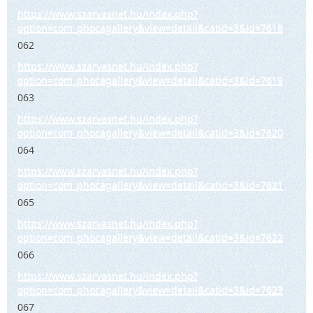
https://www.szarvasnet.hu/index.php?
option=com_phocagallery&view=detail&catid=3&id=7618
062
https://www.szarvasnet.hu/index.php?
option=com_phocagallery&view=detail&catid=3&id=7619
063
https://www.szarvasnet.hu/index.php?
option=com_phocagallery&view=detail&catid=3&id=7620
064
https://www.szarvasnet.hu/index.php?
option=com_phocagallery&view=detail&catid=3&id=7621
065
https://www.szarvasnet.hu/index.php?
option=com_phocagallery&view=detail&catid=3&id=7622
066
https://www.szarvasnet.hu/index.php?
option=com_phocagallery&view=detail&catid=3&id=7623
067