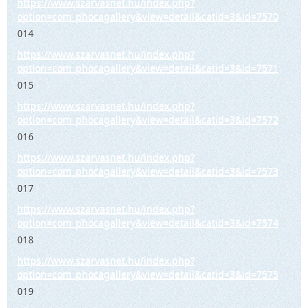
https://www.szarvasnet.hu/index.php?
option=com_phocagallery&view=detail&catid=3&id=7570
014
https://www.szarvasnet.hu/index.php?
option=com_phocagallery&view=detail&catid=3&id=7571
015
https://www.szarvasnet.hu/index.php?
option=com_phocagallery&view=detail&catid=3&id=7572
016
https://www.szarvasnet.hu/index.php?
option=com_phocagallery&view=detail&catid=3&id=7573
017
https://www.szarvasnet.hu/index.php?
option=com_phocagallery&view=detail&catid=3&id=7574
018
https://www.szarvasnet.hu/index.php?
option=com_phocagallery&view=detail&catid=3&id=7575
019