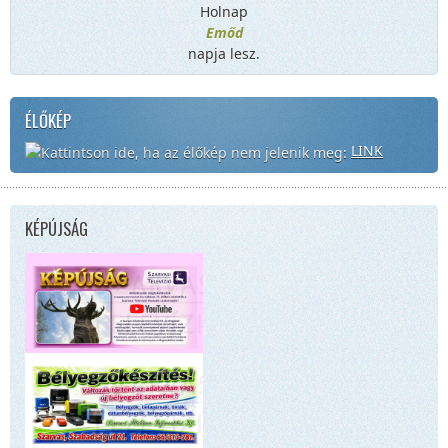
Holnap
Emőd
napja lesz.
ÉLŐKÉP
LINK
KÉPÚJSÁG