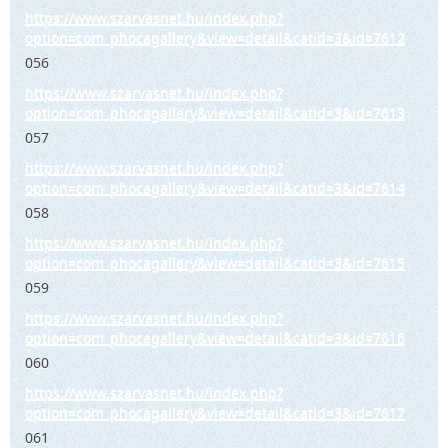
https://www.szarvasnet.hu/index.php?
option=com_phocagallery&view=detail&catid=3&id=7612
056
https://www.szarvasnet.hu/index.php?
option=com_phocagallery&view=detail&catid=3&id=7613
057
https://www.szarvasnet.hu/index.php?
option=com_phocagallery&view=detail&catid=3&id=7614
058
https://www.szarvasnet.hu/index.php?
option=com_phocagallery&view=detail&catid=3&id=7615
059
https://www.szarvasnet.hu/index.php?
option=com_phocagallery&view=detail&catid=3&id=7616
060
https://www.szarvasnet.hu/index.php?
option=com_phocagallery&view=detail&catid=3&id=7617
061