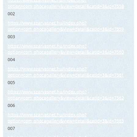
option=com_phocagallery&view=detail&catid=3&id=7558
002
https://www.szarvasnet.hu/index.php?
option=com_phocagallery&view=detail&catid=3&id=7559
003
https://www.szarvasnet.hu/index.php?
option=com_phocagallery&view=detail&catid=3&id=7560
004
https://www.szarvasnet.hu/index.php?
option=com_phocagallery&view=detail&catid=3&id=7561
005
https://www.szarvasnet.hu/index.php?
option=com_phocagallery&view=detail&catid=3&id=7562
006
https://www.szarvasnet.hu/index.php?
option=com_phocagallery&view=detail&catid=3&id=7563
007