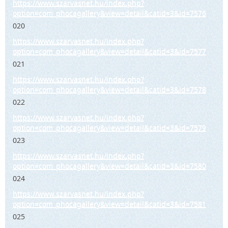
https://www.szarvasnet.hu/index.php?
option=com_phocagallery&view=detail&catid=3&id=7576
020
https://www.szarvasnet.hu/index.php?
option=com_phocagallery&view=detail&catid=3&id=7577
021
https://www.szarvasnet.hu/index.php?
option=com_phocagallery&view=detail&catid=3&id=7578
022
https://www.szarvasnet.hu/index.php?
option=com_phocagallery&view=detail&catid=3&id=7579
023
https://www.szarvasnet.hu/index.php?
option=com_phocagallery&view=detail&catid=3&id=7580
024
https://www.szarvasnet.hu/index.php?
option=com_phocagallery&view=detail&catid=3&id=7581
025