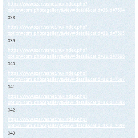
https://www.szarvasnet.hu/index.php?
option=com_phocagallery&view=detail&catid=3&id=7594
038
https://www.szarvasnet.hu/index.php?
option=com_phocagallery&view=detail&catid=3&id=7595
039
https://www.szarvasnet.hu/index.php?
option=com_phocagallery&view=detail&catid=3&id=7596
040
https://www.szarvasnet.hu/index.php?
option=com_phocagallery&view=detail&catid=3&id=7597
041
https://www.szarvasnet.hu/index.php?
option=com_phocagallery&view=detail&catid=3&id=7598
042
https://www.szarvasnet.hu/index.php?
option=com_phocagallery&view=detail&catid=3&id=7599
043