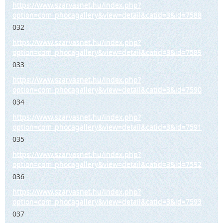
https://www.szarvasnet.hu/index.php?
option=com_phocagallery&view=detail&catid=3&id=7588
032
https://www.szarvasnet.hu/index.php?
option=com_phocagallery&view=detail&catid=3&id=7589
033
https://www.szarvasnet.hu/index.php?
option=com_phocagallery&view=detail&catid=3&id=7590
034
https://www.szarvasnet.hu/index.php?
option=com_phocagallery&view=detail&catid=3&id=7591
035
https://www.szarvasnet.hu/index.php?
option=com_phocagallery&view=detail&catid=3&id=7592
036
https://www.szarvasnet.hu/index.php?
option=com_phocagallery&view=detail&catid=3&id=7593
037