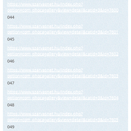
https://www.szarvasnet.hu/index.php?
option=com_phocagallery&view=detail&catid=3&id=7600
044
https://www.szarvasnet.hu/index.php?
option=com_phocagallery&view=detail&catid=3&id=7601
045
https://www.szarvasnet.hu/index.php?
option=com_phocagallery&view=detail&catid=3&id=7602
046
https://www.szarvasnet.hu/index.php?
option=com_phocagallery&view=detail&catid=3&id=7603
047
https://www.szarvasnet.hu/index.php?
option=com_phocagallery&view=detail&catid=3&id=7604
048
https://www.szarvasnet.hu/index.php?
option=com_phocagallery&view=detail&catid=3&id=7605
049