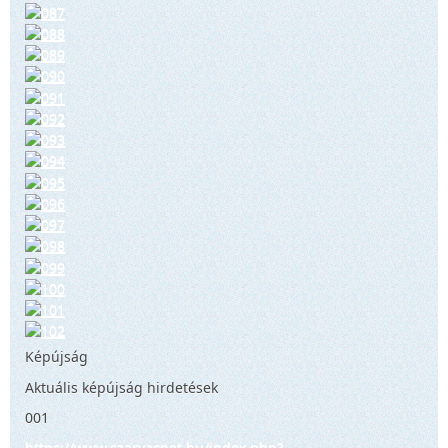
Képújság
Aktuális képújság hirdetések
001
https://www.szarvasnet.hu/index.php?