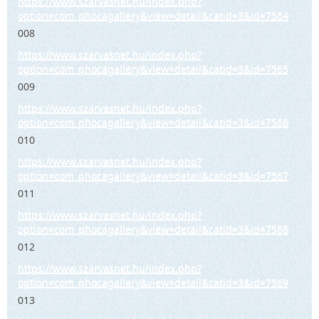
https://www.szarvasnet.hu/index.php?
option=com_phocagallery&view=detail&catid=3&id=7564
008
https://www.szarvasnet.hu/index.php?
option=com_phocagallery&view=detail&catid=3&id=7565
009
https://www.szarvasnet.hu/index.php?
option=com_phocagallery&view=detail&catid=3&id=7566
010
https://www.szarvasnet.hu/index.php?
option=com_phocagallery&view=detail&catid=3&id=7567
011
https://www.szarvasnet.hu/index.php?
option=com_phocagallery&view=detail&catid=3&id=7568
012
https://www.szarvasnet.hu/index.php?
option=com_phocagallery&view=detail&catid=3&id=7569
013