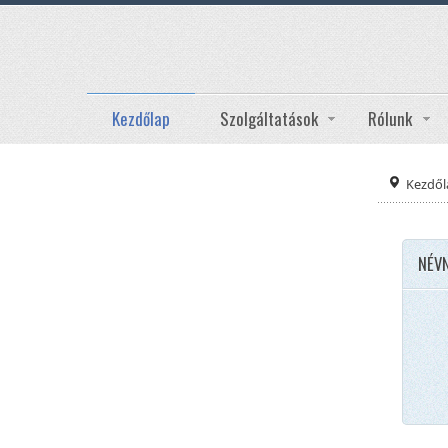
Kezdőlap
Szolgáltatások
Rólunk
Kezdől
NÉV