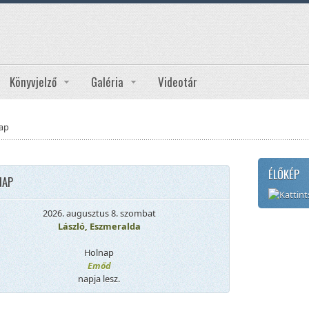
Könyvjelző
Galéria
Videotár
ap
ÉLŐKÉP
NAP
2026. augusztus 8. szombat
László, Eszmeralda
Holnap
Emőd
napja lesz.