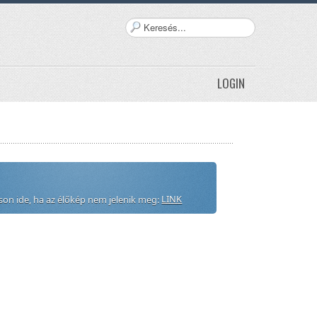
Keresés...
LOGIN
LINK