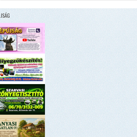
ÚJSÁG