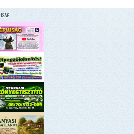
ÚJSÁG