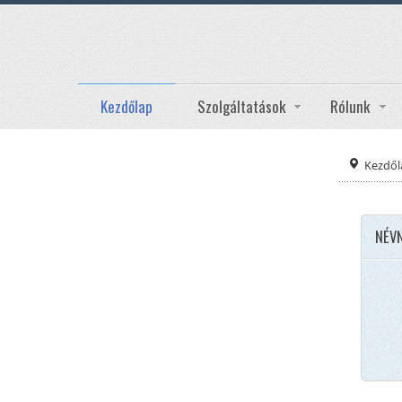
Kezdőlap
Szolgáltatások
Rólunk
Kezdől
NÉV