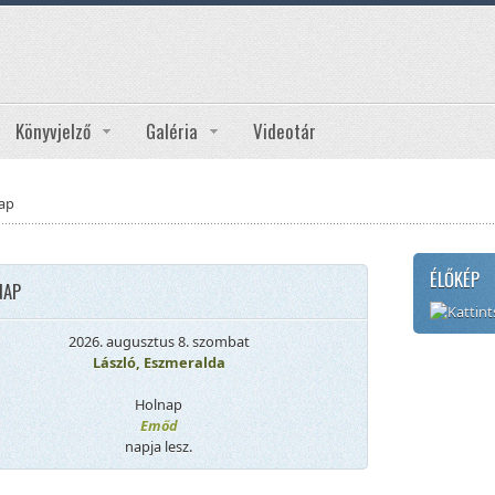
Könyvjelző
Galéria
Videotár
ap
ÉLŐKÉP
NAP
2026. augusztus 8. szombat
László, Eszmeralda
Holnap
Emőd
napja lesz.