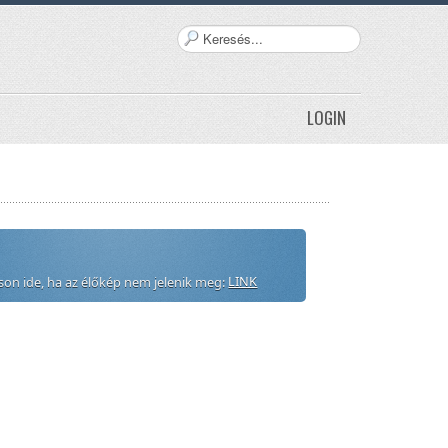
Keresés...
LOGIN
LINK