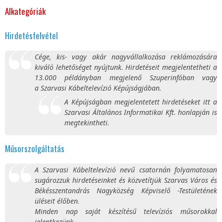
Alkategóriák
Hirdetésfelvétel
Cége, kis- vagy akár nagyvállalkozása reklámozására
kiváló lehetőséget nyújtunk. Hirdetéseit megjelentetheti a
13.000 példányban megjelenő Szuperinfóban vagy
a Szarvasi Kábeltelevízió Képújságjában.
A Képújságban megjelentetett hirdetéseket itt a
Szarvasi Általános Informatikai Kft. honlapján is
megtekintheti.
Műsorszolgáltatás
A Szarvasi Kábeltelevízió nevű csatornán folyamatosan
sugározzuk hirdetéseinket és közvetítjük Szarvas Város és
Békésszentandrás Nagyközség Képviselő -Testületének
üléseit élőben.
Minden nap saját készítésű televíziós műsorokkal
jelentkezünk.