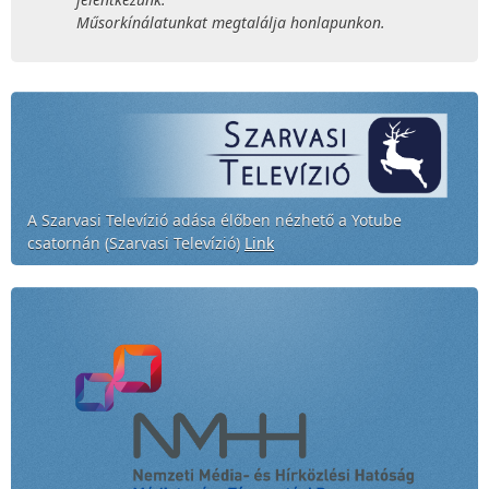
Műsorkínálatunkat megtalálja honlapunkon.
A Szarvasi Televízió adása élőben nézhető a Yotube
csatornán (Szarvasi Televízió)
Link