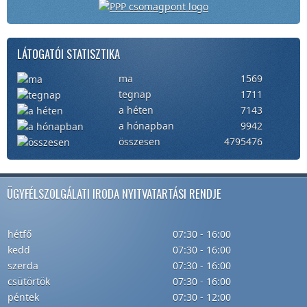
LÁTOGATÓI STATISZTIKA
ma
1569
tegnap
1711
a héten
7143
a hónapban
9942
összesen
4795476
ÜGYFÉLSZOLGÁLATI IRODA NYITVATARTÁSI RENDJE
hétfő
07:30 - 16:00
kedd
07:30 - 16:00
szerda
07:30 - 16:00
csütörtök
07:30 - 16:00
péntek
07:30 - 12:00