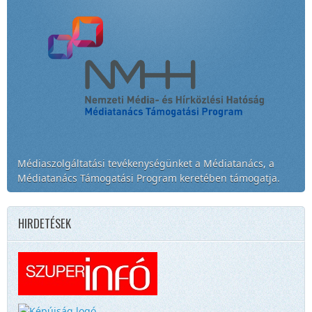
Médiaszolgáltatási tevékenységünket a Médiatanács, a
Médiatanács Támogatási Program keretében támogatja.
HIRDETÉSEK