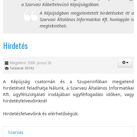
a Szarvasi Kábeltelevízió Képújságjában.
A Képújságban megjelentetett hirdetéseket itt a
Szarvasi Általános Informatikai Kft. honlapján is
megtekintheti.
Hirdetés
Megjelent: 2008. június 30.
Találatok: 85742
A Képújság csatornán és a Szuperinfóban megjelenő
hirdetéseit feladhatja Nálunk, a Szarvasi Általános Informatikai
Kft. ügyfélszolgálati irodájában ügyfélfogadási időben, vagy
hirdetésfelvevőinknél
Hirdetésfelvevőink és elérhetőségük:
Szarvas