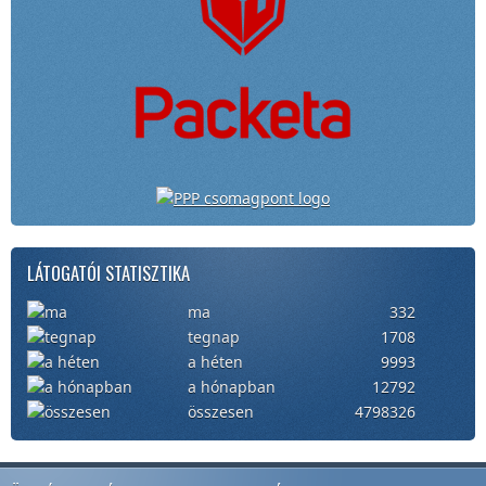
LÁTOGATÓI STATISZTIKA
ma
332
tegnap
1708
a héten
9993
a hónapban
12792
összesen
4798326