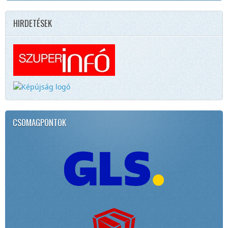
HIRDETÉSEK
CSOMAGPONTOK