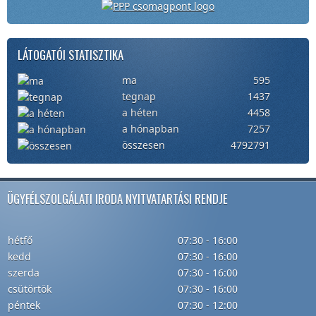
LÁTOGATÓI STATISZTIKA
ma
595
tegnap
1437
a héten
4458
a hónapban
7257
összesen
4792791
ÜGYFÉLSZOLGÁLATI IRODA NYITVATARTÁSI RENDJE
hétfő
07:30 - 16:00
kedd
07:30 - 16:00
szerda
07:30 - 16:00
csütörtök
07:30 - 16:00
péntek
07:30 - 12:00