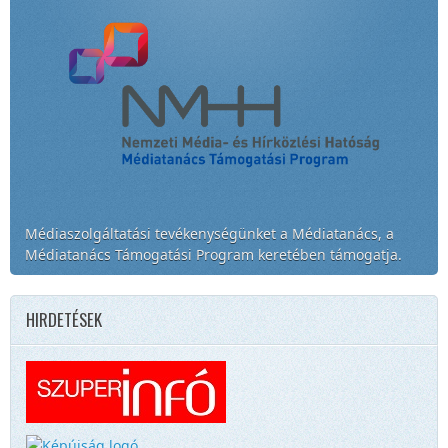
Médiaszolgáltatási tevékenységünket a Médiatanács, a
Médiatanács Támogatási Program keretében támogatja.
HIRDETÉSEK